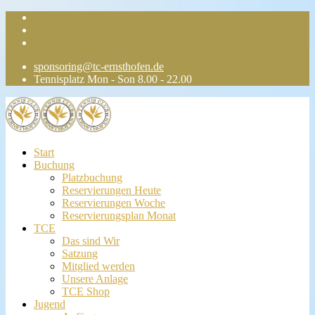
sponsoring@tc-ernsthofen.de
Tennisplatz Mon - Son 8.00 - 22.00
Start
Buchung
Platzbuchung
Reservierungen Heute
Reservierungen Woche
Reservierungsplan Monat
TCE
Das sind Wir
Satzung
Mitglied werden
Unsere Anlage
TCE Shop
Jugend