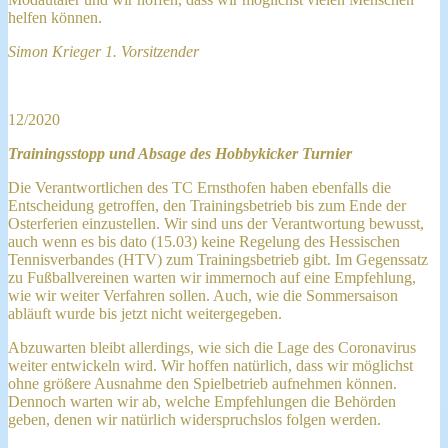
helfen können.
Simon Krieger 1. Vorsitzender
12/2020
Trainingsstopp und Absage des Hobbykicker Turnier
Die Verantwortlichen des TC Ernsthofen haben ebenfalls die
Entscheidung getroffen, den Trainingsbetrieb bis zum Ende der
Osterferien einzustellen. Wir sind uns der Verantwortung bewusst,
auch wenn es bis dato (15.03) keine Regelung des Hessischen
Tennisverbandes (HTV) zum Trainingsbetrieb gibt. Im Gegenssatz
zu Fußballvereinen warten wir immernoch auf eine Empfehlung,
wie wir weiter Verfahren sollen. Auch, wie die Sommersaison
abläuft wurde bis jetzt nicht weitergegeben.
Abzuwarten bleibt allerdings, wie sich die Lage des Coronavirus
weiter entwickeln wird. Wir hoffen natürlich, dass wir möglichst
ohne größere Ausnahme den Spielbetrieb aufnehmen können.
Dennoch warten wir ab, welche Empfehlungen die Behörden
geben, denen wir natürlich widerspruchslos folgen werden.