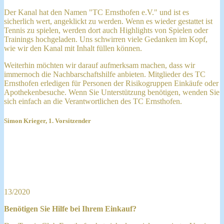
Der Kanal hat den Namen "TC Ernsthofen e.V." und ist es
sicherlich wert, angeklickt zu werden. Wenn es wieder gestattet ist
Tennis zu spielen, werden dort auch Highlights von Spielen oder
Trainings hochgeladen. Uns schwirren viele Gedanken im Kopf,
wie wir den Kanal mit Inhalt füllen können.
Weiterhin möchten wir darauf aufmerksam machen, dass wir
immernoch die Nachbarschaftshilfe anbieten. Mitglieder des TC
Ernsthofen erledigen für Personen der Risikogruppen Einkäufe oder
Apothekenbesuche. Wenn Sie Unterstützung benötigen, wenden Sie
sich einfach an die Verantwortlichen des TC Ernsthofen.
Simon Krieger, 1. Vorsitzender
13/2020
Benötigen Sie Hilfe bei Ihrem Einkauf?