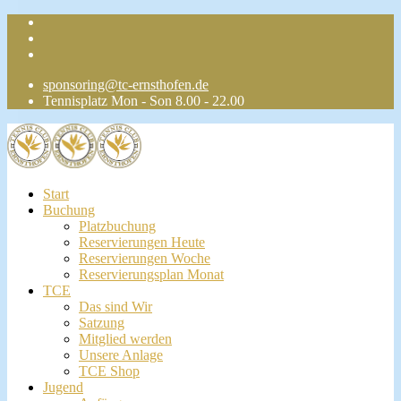
sponsoring@tc-ernsthofen.de
Tennisplatz Mon - Son 8.00 - 22.00
Start
Buchung
Platzbuchung
Reservierungen Heute
Reservierungen Woche
Reservierungsplan Monat
TCE
Das sind Wir
Satzung
Mitglied werden
Unsere Anlage
TCE Shop
Jugend