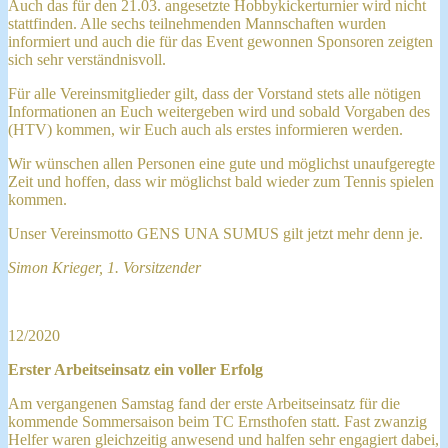
Auch das für den 21.03. angesetzte Hobbykickerturnier wird nicht
stattfinden. Alle sechs teilnehmenden Mannschaften wurden
informiert und auch die für das Event gewonnen Sponsoren zeigten
sich sehr verständnisvoll.
Für alle Vereinsmitglieder gilt, dass der Vorstand stets alle nötigen
Informationen an Euch weitergeben wird und sobald Vorgaben des
(HTV) kommen, wir Euch auch als erstes informieren werden.
Wir wünschen allen Personen eine gute und möglichst unaufgeregte
Zeit und hoffen, dass wir möglichst bald wieder zum Tennis spielen
kommen.
Unser Vereinsmotto GENS UNA SUMUS gilt jetzt mehr denn je.
Simon Krieger, 1. Vorsitzender
12/2020
Erster Arbeitseinsatz ein voller Erfolg
Am vergangenen Samstag fand der erste Arbeitseinsatz für die
kommende Sommersaison beim TC Ernsthofen statt. Fast zwanzig
Helfer waren gleichzeitig anwesend und halfen sehr engagiert dabei,