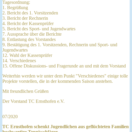
Tagesordnung:
1. Begrüßung
2. Bericht des 1. Vorsitzenden
3. Bericht der Rechnerin
4. Bericht der Kassenprüfer
5. Bericht des Sport- und Jugendwartes
7. Aussprache über die Berichte
8. Entlastung des Vorstandes
9. Bestätigung des 1. Vorsitzenden, Rechnerin und Sport- und
Jugendwartes
12. Wahl der Kassenprüfer
14. Verschiedenes
15. Offene Diskussions- und Fragerunde an und mit dem Vorstand
Weiterhin werden wir unter dem Punkt "Verschiedenes" einige tolle
Projekte vorstellen, die in der kommenden Saison anstehen.
Mit freundlichen Grüßen
Der Vorstand TC Ernsthofen e.V.
07/2020
TC Ernsthofen schenkt Jugendlichen aus geflüchteten Familien
hochwertige Tennisschläger