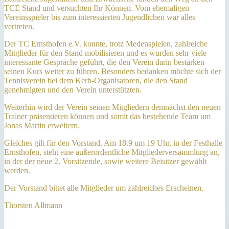
TCE Stand und versuchten Ihr Können. Vom ehemaligen
Vereinsspieler bis zum interessierten Jugendlichen war alles
vertreten.
Der TC Ernsthofen e.V. konnte, trotz Medenspielen, zahlreiche
Mitglieder für den Stand mobilisieren und es wurden sehr viele
interessante Gespräche geführt, die den Verein darin bestärken
seinen Kurs weiter zu führen. Besonders bedanken möchte sich der
Tennisverein bei dem Kerb-Organisatoren, die den Stand
genehmigten und den Verein unterstützten.
Weiterhin wird der Verein seinen Mitgliedern demnächst den neuen
Trainer präsentieren können und somit das bestehende Team um
Jonas Martin erweitern.
Gleiches gilt für den Vorstand. Am 18.9 um 19 Uhr, in der Festhalle
Ernsthofen, steht eine außerordentliche Mitgliederversammlung an,
in der der neue 2. Vorsitzende, sowie weitere Beisitzer gewählt
werden.
Der Vorstand bittet alle Mitglieder um zahlreiches Erscheinen.
Thorsten Allmann