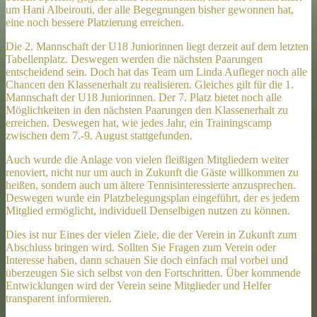
um Hani Albeirouti, der alle Begegnungen bisher gewonnen hat,
eine noch bessere Platzierung erreichen.
Die 2. Mannschaft der U18 Juniorinnen liegt derzeit auf dem letzten
Tabellenplatz. Deswegen werden die nächsten Paarungen
entscheidend sein. Doch hat das Team um Linda Aufleger noch alle
Chancen den Klassenerhalt zu realisieren. Gleiches gilt für die 1.
Mannschaft der U18 Juniorinnen. Der 7. Platz bietet noch alle
Möglichkeiten in den nächsten Paarungen den Klassenerhalt zu
erreichen. Deswegen hat, wie jedes Jahr, ein Trainingscamp
zwischen dem 7.-9. August stattgefunden.
Auch wurde die Anlage von vielen fleißigen Mitgliedern weiter
renoviert, nicht nur um auch in Zukunft die Gäste willkommen zu
heißen, sondern auch um ältere Tennisinteressierte anzusprechen.
Deswegen wurde ein Platzbelegungsplan eingeführt, der es jedem
Mitglied ermöglicht, individuell Denselbigen nutzen zu können.
Dies ist nur Eines der vielen Ziele, die der Verein in Zukunft zum
Abschluss bringen wird. Sollten Sie Fragen zum Verein oder
Interesse haben, dann schauen Sie doch einfach mal vorbei und
überzeugen Sie sich selbst von den Fortschritten. Über kommende
Entwicklungen wird der Verein seine Mitglieder und Helfer
transparent informieren.