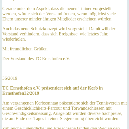
Gerade unter dem Aspekt, dass die neuen Trainer vorgestellt
werden, würde sich der Vorstand freuen, wenn möglichst viele
Eltern unserer minderjährigen Mitglieder erscheinen würden.
Auch das neue Schutzkonzept wird vorgestellt. Damit will der
Vorstand verhindern, dass sich Ereignisse, wie letztes Jahr,
wiederholen.
Mit freundlichen Grüßen
Der Vorstand des TC Ernsthofen e.V.
36/2019
TC Ernsthofen e.V. präsentiert sich auf der Kerb in
Ernsthofen32/2019
Am vergangenen Kerbsonntag präsentierte sich der Tennisverein mit
einem Geschicklichkeits-Parcour und Torwandschiessen mit
Geschwindigkeitsmessung. Ausgelobt wurden diverse Sachpreise,
die am Ende des Tages in einer Siegerehrung überreicht wurden.
Zahlreiche Jugendliche und Erwachsene fanden den Weg an den