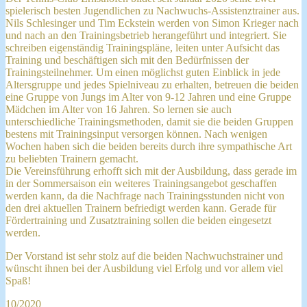
spielerisch besten Jugendlichen zu Nachwuchs-Assistenztrainer aus.
Nils Schlesinger und Tim Eckstein werden von Simon Krieger nach
und nach an den Trainingsbetrieb herangeführt und integriert. Sie
schreiben eigenständig Trainingspläne, leiten unter Aufsicht das
Training und beschäftigen sich mit den Bedürfnissen der
Trainingsteilnehmer. Um einen möglichst guten Einblick in jede
Altersgruppe und jedes Spielniveau zu erhalten, betreuen die beiden
eine Gruppe von Jungs im Alter von 9-12 Jahren und eine Gruppe
Mädchen im Alter von 16 Jahren. So lernen sie auch
unterschiedliche Trainingsmethoden, damit sie die beiden Gruppen
bestens mit Trainingsinput versorgen können. Nach wenigen
Wochen haben sich die beiden bereits durch ihre sympathische Art
zu beliebten Trainern gemacht.
Die Vereinsführung erhofft sich mit der Ausbildung, dass gerade im
in der Sommersaison ein weiteres Trainingsangebot geschaffen
werden kann, da die Nachfrage nach Trainingsstunden nicht von
den drei aktuellen Trainern befriedigt werden kann. Gerade für
Fördertraining und Zusatztraining sollen die beiden eingesetzt
werden.
Der Vorstand ist sehr stolz auf die beiden Nachwuchstrainer und
wünscht ihnen bei der Ausbildung viel Erfolg und vor allem viel
Spaß!
10/2020