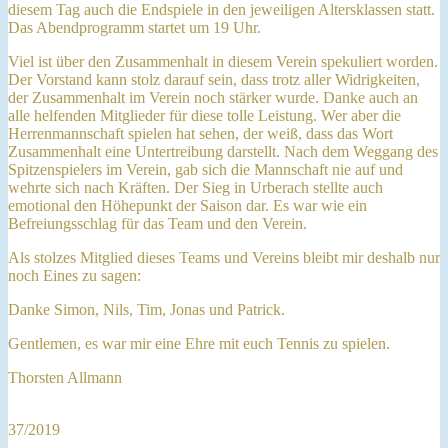
diesem Tag auch die Endspiele in den jeweiligen Altersklassen statt.
Das Abendprogramm startet um 19 Uhr.
Viel ist über den Zusammenhalt in diesem Verein spekuliert worden.
Der Vorstand kann stolz darauf sein, dass trotz aller Widrigkeiten,
der Zusammenhalt im Verein noch stärker wurde. Danke auch an
alle helfenden Mitglieder für diese tolle Leistung. Wer aber die
Herrenmannschaft spielen hat sehen, der weiß, dass das Wort
Zusammenhalt eine Untertreibung darstellt. Nach dem Weggang des
Spitzenspielers im Verein, gab sich die Mannschaft nie auf und
wehrte sich nach Kräften. Der Sieg in Urberach stellte auch
emotional den Höhepunkt der Saison dar. Es war wie ein
Befreiungsschlag für das Team und den Verein.
Als stolzes Mitglied dieses Teams und Vereins bleibt mir deshalb nur
noch Eines zu sagen:
Danke Simon, Nils, Tim, Jonas und Patrick.
Gentlemen, es war mir eine Ehre mit euch Tennis zu spielen.
Thorsten Allmann
37/2019