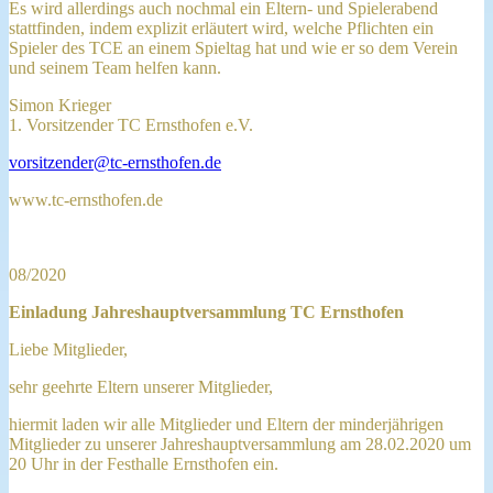
Es wird allerdings auch nochmal ein Eltern- und Spielerabend
stattfinden, indem explizit erläutert wird, welche Pflichten ein
Spieler des TCE an einem Spieltag hat und wie er so dem Verein
und seinem Team helfen kann.
Simon Krieger
1. Vorsitzender TC Ernsthofen e.V.
vorsitzender@tc-ernsthofen.de
www.tc-ernsthofen.de
08/2020
Einladung Jahreshauptversammlung TC Ernsthofen
Liebe Mitglieder,
sehr geehrte Eltern unserer Mitglieder,
hiermit laden wir alle Mitglieder und Eltern der minderjährigen
Mitglieder zu unserer Jahreshauptversammlung am 28.02.2020 um
20 Uhr in der Festhalle Ernsthofen ein.