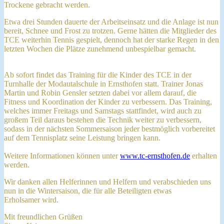
Trockene gebracht werden.
Etwa drei Stunden dauerte der Arbeitseinsatz und die Anlage ist nun
bereit, Schnee und Frost zu trotzen. Gerne hätten die Mitglieder des
TCE weiterhin Tennis gespielt, dennoch hat der starke Regen in den
letzten Wochen die Plätze zunehmend unbespielbar gemacht.
Ab sofort findet das Training für die Kinder des TCE in der
Turnhalle der Modautalschule in Ernsthofen statt. Trainer Jonas
Martin und Robin Gensler setzten dabei vor allem darauf, die
Fitness und Koordination der Kinder zu verbessern. Das Training,
welches immer Freitags und Samstags stattfindet, wird auch zu
großem Teil daraus bestehen die Technik weiter zu verbessern,
sodass in der nächsten Sommersaison jeder bestmöglich vorbereitet
auf dem Tennisplatz seine Leistung bringen kann.
Weitere Informationen können unter
www.tc-ernsthofen.de
erhalten
werden.
Wir danken allen Helferinnen und Helfern und verabschieden uns
nun in die Wintersaison, die für alle Beteiligten etwas
Erholsamer wird.
Mit freundlichen Grüßen