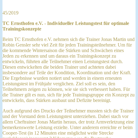
45/2019
TC Ernsthofen e.V. - Individueller Leistungstest für optimale
Trainingskonzepte
Beim TC Ernsthofen e.V. nehmen sich die Trainer Jonas Martin und
Robin Gensler sehr viel Zeit für jeden Trainingsteilnehmer. Um für
die kommende Wintersaison die Stärken und Schwächen eines
Jeden zu erkennen und um daraus ein Trainingskonzept zu
entwickeln, führten alle Teilnehmer einen Leistungstest durch.
Diesen entwickelten die beiden Trainer und achteten dabei
insbesondere auf Teile der Kondition, Koordination und der Kraft.
Die Ergebnisse wurden notiert und werden in einem erneuten
Leistungstest im Frühjahr verglichen. Ziel soll es sein, den
Teilnehmern zeigen zu können, wie sie sich verbessert haben. Für
die Trainer gilt es nun, sich für jede Trainingsgruppe ein Konzept zu
entwickeln, dass Stärken ausbaut und Defizite bereinigt.
Auch aufgrund des Drucks der Teilnehmer mussten sich die Trainer
und der Vorstand dem Leistungstest unterziehen. Dabei stach vor
allem Cheftrainer Jonas Martin heraus, der trotz Armverletzung eine
bemerkenswerte Leistung erzielte. Unter anderem erreichte er beim
Cooper-Test (in 12 Minuten eine möglichst weite Strecke