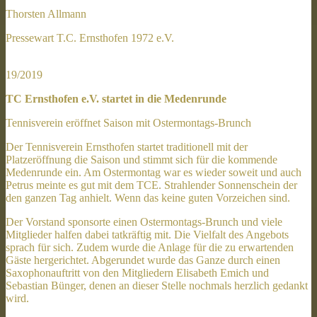
Thorsten Allmann
Pressewart T.C. Ernsthofen 1972 e.V.
19/2019
TC Ernsthofen e.V. startet in die Medenrunde
Tennisverein eröffnet Saison mit Ostermontags-Brunch
Der Tennisverein Ernsthofen startet traditionell mit der
Platzeröffnung die Saison und stimmt sich für die kommende
Medenrunde ein. Am Ostermontag war es wieder soweit und auch
Petrus meinte es gut mit dem TCE. Strahlender Sonnenschein der
den ganzen Tag anhielt. Wenn das keine guten Vorzeichen sind.
Der Vorstand sponsorte einen Ostermontags-Brunch und viele
Mitglieder halfen dabei tatkräftig mit. Die Vielfalt des Angebots
sprach für sich. Zudem wurde die Anlage für die zu erwartenden
Gäste hergerichtet. Abgerundet wurde das Ganze durch einen
Saxophonauftritt von den Mitgliedern Elisabeth Emich und
Sebastian Bünger, denen an dieser Stelle nochmals herzlich gedankt
wird.