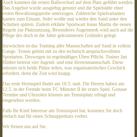
Auch konnten die ersten Ballwechsel auf dem Platz geführt werden.
Das Angebot wurde ausgiebig genutzt und die Spielstätte einer
ersten Bewährungsprobe unterzogen. Zahlreiche Spielvarianten
kamen zum Einsatz. Jeder wollte mal wieder den Sand unter den
Schuhen spüren. Zudem erklärte Sportwart Jonas Martin die neuen
Regeln zur Platznutzung. Besonderes Augenmerk wird auch auf die
Pflege des doch in die Jahre gekommenen Geländes gelegt.
Inzwischen ist das Training aller Mannschaften auf Sand in vollem
Gange. Tennis gehört mit zu den technisch anspruchsvollsten
Sportarten. Deswegen ist regelmäßiges Üben Pflicht. Trainer Jan
Hüther betreut vier Jugend- und eine Herrenmannschaft. Diese
müssen sich beide Plätze teilen, was organisatorisches Geschick
erfordert, denn die Zeit wird knapp.
Das erste Heimspiel findet am 10.5. statt. Die Herren haben am
12.5. in der Fremde beim TC Münster II ihr erstes Spiel. Genaue
Termine und Uhrzeiten können am Tennisplatz erfragt und
eingesehen werden.
Falls Ihr Kind Interesse am Tennissport hat, kommen Sie doch
einfach mal für einen Schnupperkurs vorbei.
Wir freuen uns auf Sie.
.