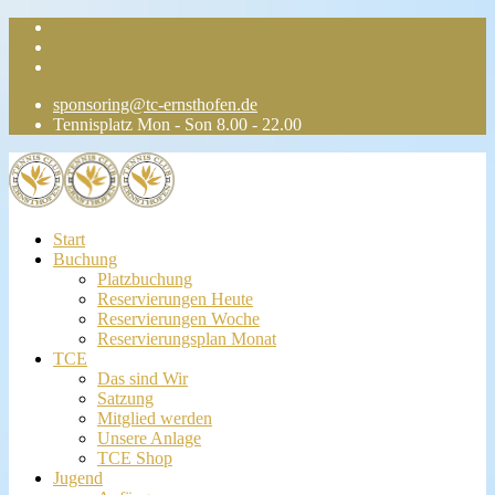
sponsoring@tc-ernsthofen.de
Tennisplatz Mon - Son 8.00 - 22.00
Start
Buchung
Platzbuchung
Reservierungen Heute
Reservierungen Woche
Reservierungsplan Monat
TCE
Das sind Wir
Satzung
Mitglied werden
Unsere Anlage
TCE Shop
Jugend