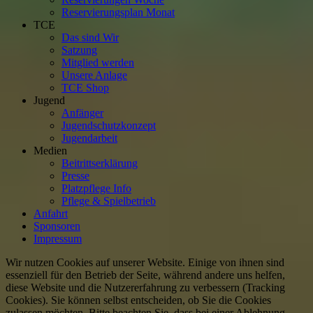
Reservierungsplan Monat
TCE
Das sind Wir
Satzung
Mitglied werden
Unsere Anlage
TCE Shop
Jugend
Anfänger
Jugendschutzkonzept
Jugendarbeit
Medien
Beitrittserklärung
Presse
Platzpflege Info
Pflege & Spielbetrieb
Anfahrt
Sponsoren
Impressum
Wir nutzen Cookies auf unserer Website. Einige von ihnen sind
essenziell für den Betrieb der Seite, während andere uns helfen,
diese Website und die Nutzererfahrung zu verbessern (Tracking
Cookies). Sie können selbst entscheiden, ob Sie die Cookies
zulassen möchten. Bitte beachten Sie, dass bei einer Ablehnung