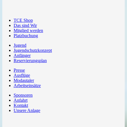
TCE Shop
Das sind Wir
Mitglied werden
Platzbuchung
Jugend
Jugendschutzkonzept
Anfänger
Reservierungsplan
Presse
Ausflüge
Modautaler
Arbeitseinsätze
Sponsoren
Anfahrt
Kontakt
Unsere Anlage