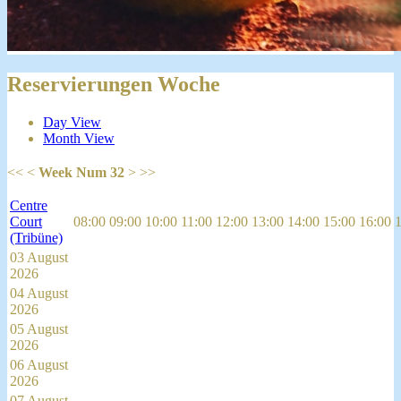
Reservierungen Woche
Day View
Month View
<<
<
Week Num 32
>
>>
Centre
Court
08:00
09:00
10:00
11:00
12:00
13:00
14:00
15:00
16:00
(Tribüne)
03 August
2026
04 August
2026
05 August
2026
06 August
2026
07 August