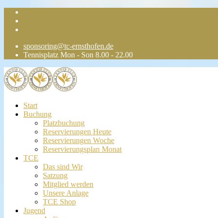
sponsoring@tc-ernsthofen.de
Tennisplatz Mon - Son 8.00 - 22.00
Start
Buchung
Platzbuchung
Reservierungen Heute
Reservierungen Woche
Reservierungsplan Monat
TCE
Das sind Wir
Satzung
Mitglied werden
Unsere Anlage
TCE Shop
Jugend