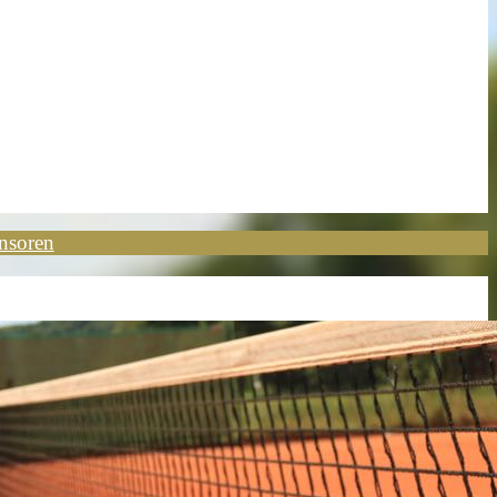
nsoren