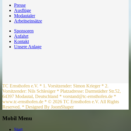
Presse
Ausflüge
Modautaler
Arbeitseinsätze
Sponsoren
Anfahrt
Kontakt
Unsere Anlage
TC Ernsthofen e.V. * 1. Vorsitzender: Simon Krieger * 2.
Vorsitzender: Nils Schlesiger * Platzadresse: Darmstädter Str.52,
64397 Modautal, Deutschland * vorstand@tc-ernsthofen.de *
www.tc-ernsthofen.de * © 2026 TC Ernsthofen e.V. All Rights
Reserved. * Designed By JoomShaper
Mobil Menu
Start