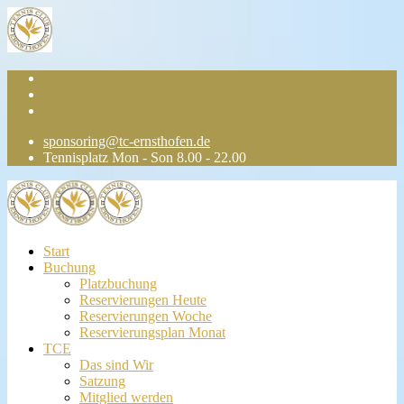
sponsoring@tc-ernsthofen.de
Tennisplatz Mon - Son 8.00 - 22.00
Start
Buchung
Platzbuchung
Reservierungen Heute
Reservierungen Woche
Reservierungsplan Monat
TCE
Das sind Wir
Satzung
Mitglied werden