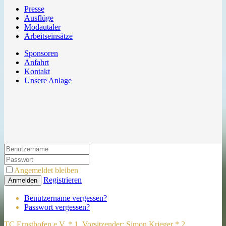
Presse
Ausflüge
Modautaler
Arbeitseinsätze
Sponsoren
Anfahrt
Kontakt
Unsere Anlage
Angemeldet bleiben
Registrieren
Anmelden
Benutzername vergessen?
Passwort vergessen?
TC Ernsthofen e.V. * 1. Vorsitzender: Simon Krieger * 2.